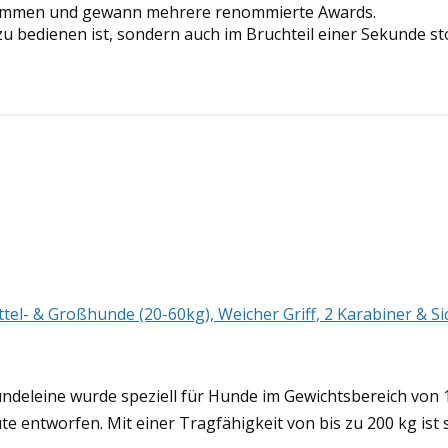
nommen und gewann mehrere renommierte Awards.
 zu bedienen ist, sondern auch im Bruchteil einer Sekunde st
l- & Großhunde (20-60kg), Weicher Griff, 2 Karabiner & Sic
eine wurde speziell für Hunde im Gewichtsbereich von 15
entworfen. Mit einer Tragfähigkeit von bis zu 200 kg ist s