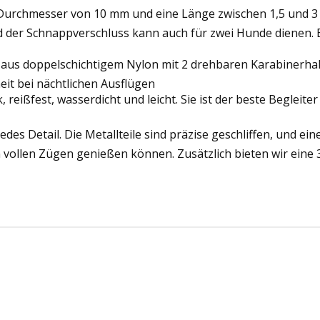
rchmesser von 10 mm und eine Länge zwischen 1,5 und 3 Met
d der Schnappverschluss kann auch für zwei Hunde dienen. E
 doppelschichtigem Nylon mit 2 drehbaren Karabinerhaken 
heit bei nächtlichen Ausflügen
ißfest, wasserdicht und leicht. Sie ist der beste Begleiter 
s Detail. Die Metallteile sind präzise geschliffen, und ein
 in vollen Zügen genießen können. Zusätzlich bieten wir eine