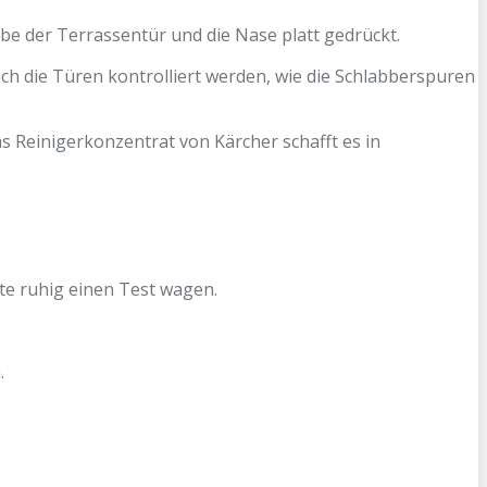
ibe der Terrassentür und die Nase platt gedrückt.
uch die Türen kontrolliert werden, wie die Schlabberspuren
 Reinigerkonzentrat von Kärcher schafft es in
lte ruhig einen Test wagen.
.