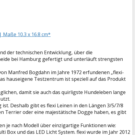
 | Maße 10.3 x 16.8 cm*
nd der technischen Entwicklung, über die
eheide bei Hamburg gefertigt und unterläuft strengsten
 von Manfred Bogdahn im Jahre 1972 erfundenen „flexi-
as hauseigene Testzentrum ist speziell auf das Produkt
öglichen, damit sie auch das quirligste Hundeleben lange
utzt.
 ist. Deshalb gibt es flexi Leinen in den Längen 3/5/7/8
n Terrier oder eine majestätische Dogge haben, es gibt
gen je nach Modell über einzigartige Funktionen wie:
ti Box und das LED Licht System. flexi wurde im Jahr 2012