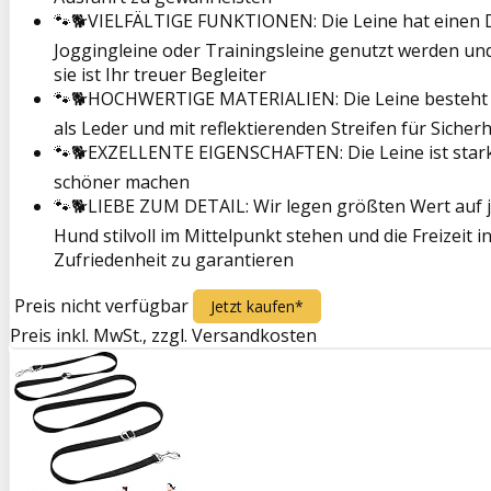
🐾🐕VIELFÄLTIGE FUNKTIONEN: Die Leine hat einen Du
Joggingleine oder Trainingsleine genutzt werden un
sie ist Ihr treuer Begleiter
🐾🐕HOCHWERTIGE MATERIALIEN: Die Leine besteht aus
als Leder und mit reflektierenden Streifen für Sicher
🐾🐕EXZELLENTE EIGENSCHAFTEN: Die Leine ist stark, re
schöner machen
🐾🐕LIEBE ZUM DETAIL: Wir legen größten Wert auf jede
Hund stilvoll im Mittelpunkt stehen und die Freizeit
Zufriedenheit zu garantieren
Preis nicht verfügbar
Jetzt kaufen*
Preis inkl. MwSt., zzgl. Versandkosten