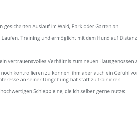
en gesicherten Auslauf im Wald, Park oder Garten an
, Laufen, Training und ermöglicht mit dem Hund auf Distanz 
um ein vertrauensvolles Verhältnis zum neuen Hausgenossen
en noch kontrollieren zu können, ihm aber auch ein Gefühl 
Interesse an seiner Umgebung hat statt zu trainieren.
hochwertigen Schleppleine, die ich selber gerne nutze: