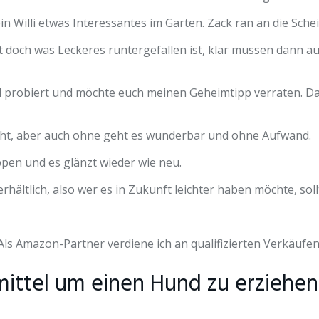
n Willi etwas Interessantes im Garten. Zack ran an die Sche
ht doch was Leckeres runtergefallen ist, klar müssen dann a
l probiert und möchte euch meinen Geheimtipp verraten. Das
dacht, aber auch ohne geht es wunderbar und ohne Aufwand.
pen und es glänzt wieder wie neu.
rhältlich, also wer es in Zukunft leichter haben möchte, sol
Als Amazon-Partner verdiene ich an qualifizierten Verkäufen
fsmittel um einen Hund zu erziehen