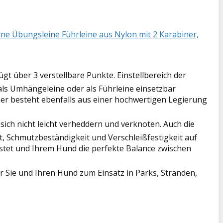
eine Übungsleine Führleine aus Nylon mit 2 Karabiner,
 über 3 verstellbare Punkte. Einstellbereich der
 als Umhängeleine oder als Führleine einsetzbar
r besteht ebenfalls aus einer hochwertigen Legierung
ich nicht leicht verheddern und verknoten. Auch die
t, Schmutzbeständigkeit und Verschleißfestigkeit auf
astet und Ihrem Hund die perfekte Balance zwischen
ür Sie und Ihren Hund zum Einsatz in Parks, Stränden,