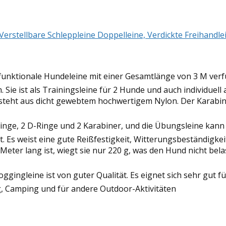
Verstellbare Schleppleine Doppelleine, Verdickte Freihandl
tionale Hundeleine mit einer Gesamtlänge von 3 M verfügt
 Sie ist als Trainingsleine für 2 Hunde und auch individuell
eht aus dicht gewebtem hochwertigem Nylon. Der Karabine
nge, 2 D-Ringe und 2 Karabiner, und die Übungsleine kann s
 Es weist eine gute Reißfestigkeit, Witterungsbeständigkei
eter lang ist, wiegt sie nur 220 g, was den Hund nicht bel
gingleine ist von guter Qualität. Es eignet sich sehr gut f
 Camping und für andere Outdoor-Aktivitäten