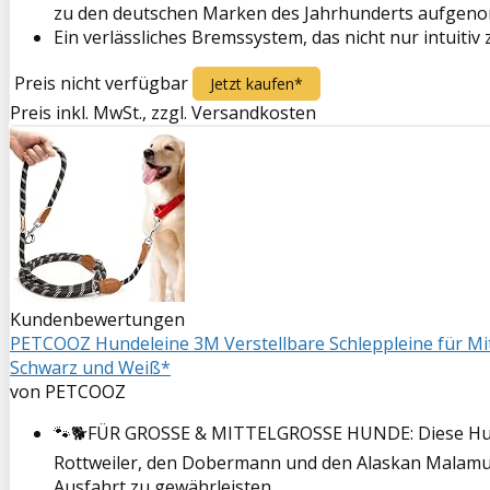
zu den deutschen Marken des Jahrhunderts aufge
Ein verlässliches Bremssystem, das nicht nur intuitiv
Preis nicht verfügbar
Jetzt kaufen*
Preis inkl. MwSt., zzgl. Versandkosten
Kundenbewertungen
PETCOOZ Hundeleine 3M Verstellbare Schleppleine für Mitte
Schwarz und Weiß*
von PETCOOZ
🐾🐕FÜR GROSSE & MITTELGROSSE HUNDE: Diese Hundel
Rottweiler, den Dobermann und den Alaskan Malamute 
Ausfahrt zu gewährleisten