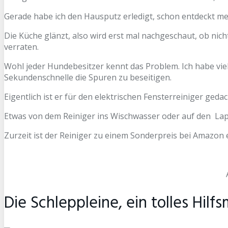
Gerade habe ich den Hausputz erledigt, schon entdeckt mei
Die Küche glänzt, also wird erst mal nachgeschaut, ob nic
verraten.
Wohl jeder Hundebesitzer kennt das Problem. Ich habe vie
Sekundenschnelle die Spuren zu beseitigen.
Eigentlich ist er für den elektrischen Fensterreiniger ge
Etwas von dem Reiniger ins Wischwasser oder auf den Lap
Zurzeit ist der Reiniger zu einem Sonderpreis bei Amazon e
Die Schleppleine, ein tolles Hil