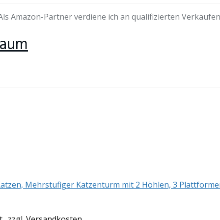
Als Amazon-Partner verdiene ich an qualifizierten Verkäufen
baum
tzen, Mehrstufiger Katzenturm mit 2 Höhlen, 3 Plattformen,
t., zzgl. Versandkosten